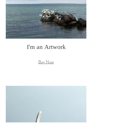
I'm an Artwork
Buy Now